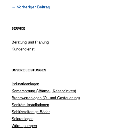
Beitragsnavigation
←
Vorheriger Beitrag
SERVICE
Beratung und Planung
Kundendienst
UNSERE LEISTUNGEN
Industrieanlagen
Kameraortung (Wärme-, Kältebrücken)
Brennwertanlagen (Öl- und Gasfeuerung)
Sanitäre Installationen
Schlüsselfertige Bäder
Solaranlagen
Wärmepumpen