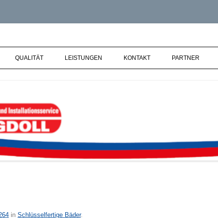
Heizungs- und Installationsservice 
QUALITÄT
LEISTUNGEN
KONTAKT
PARTNER
264
in
Schlüsselfertige Bäder
.