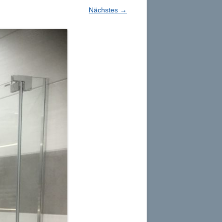
Nächstes →