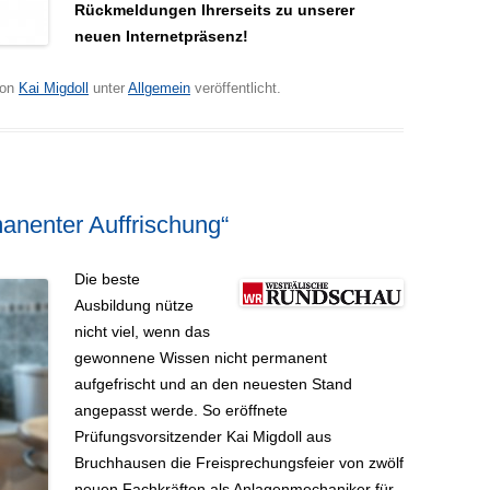
Rückmeldungen Ihrerseits zu unserer
neuen Internetpräsenz!
on
Kai Migdoll
unter
Allgemein
veröffentlicht.
manenter Auffrischung“
Die beste
Ausbildung nütze
nicht viel, wenn das
gewonnene Wissen nicht permanent
aufgefrischt und an den neuesten Stand
angepasst werde. So eröffnete
Prüfungsvorsitzender Kai Migdoll aus
Bruchhausen die Freisprechungsfeier von zwölf
neuen Fachkräften als Anlagenmechaniker für