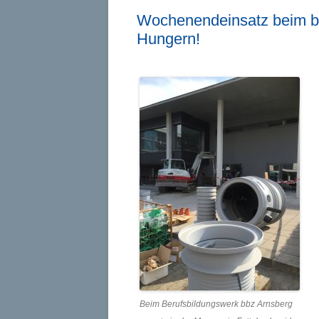
Wochenendeinsatz beim bb
Hungern!
Beim Berufsbildungswerk bbz Arnsberg