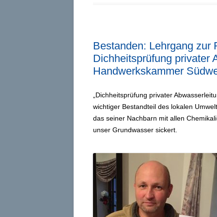
Bestanden: Lehrgang zur R
Dichheitsprüfung privater 
Handwerkskammer Südwes
„Dichheitsprüfung privater Abwasserleitu
wichtiger Bestandteil des lokalen Umwe
das seiner Nachbarn mit allen Chemikali
unser Grundwasser sickert.