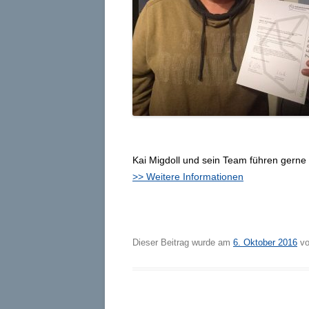
Kai Migdoll und sein Team führen gerne
>> Weitere Informationen
Dieser Beitrag wurde am
6. Oktober 2016
v