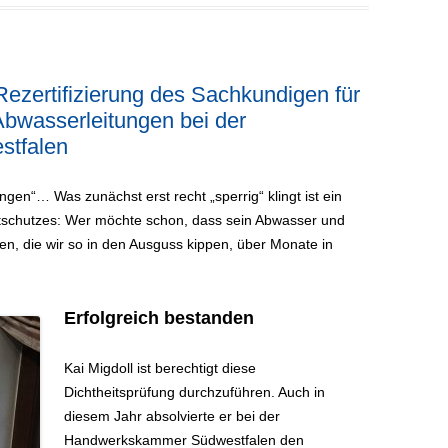
ezertifizierung des Sachkundigen für
Abwasserleitungen bei der
tfalen
ngen“… Was zunächst erst recht „sperrig“ klingt ist ein
ltschutzes: Wer möchte schon, dass sein Abwasser und
en, die wir so in den Ausguss kippen, über Monate in
Erfolgreich bestanden
Kai Migdoll ist berechtigt diese
Dichtheitsprüfung durchzuführen. Auch in
diesem Jahr absolvierte er bei der
Handwerkskammer Südwestfalen den