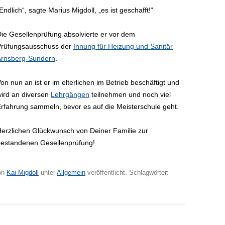
Endlich“, sagte Marius Migdoll, „es ist geschafft!“
ie Gesellenprüfung absolvierte er vor dem
Prüfungsausschuss der
Innung für Heizung und Sanitär
Arnsberg-Sundern
.
on nun an ist er im elterlichen im Betrieb beschäftigt und
ird an diversen
Lehrgängen
teilnehmen und noch viel
rfahrung sammeln, bevor es auf die Meisterschule geht.
erzlichen Glückwunsch von Deiner Familie zur
estandenen Gesellenprüfung!
on
Kai Migdoll
unter
Allgemein
veröffentlicht. Schlagwörter: