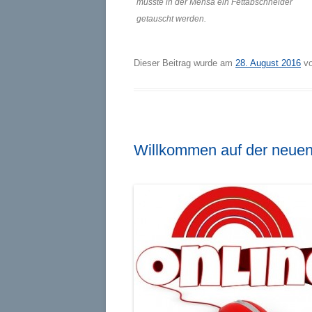
musste in der Mensa ein Fettabschneider
getauscht werden.
Dieser Beitrag wurde am
28. August 2016
v
Willkommen auf der neuen 