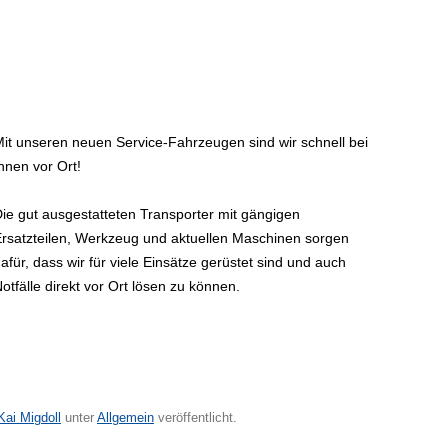
it unseren neuen Service-Fahrzeugen sind wir schnell bei
hnen vor Ort!
ie gut ausgestatteten Transporter mit gängigen
rsatzteilen, Werkzeug und aktuellen Maschinen sorgen
afür, dass wir für viele Einsätze gerüstet sind und auch
otfälle direkt vor Ort lösen zu können.
Kai Migdoll
unter
Allgemein
veröffentlicht.