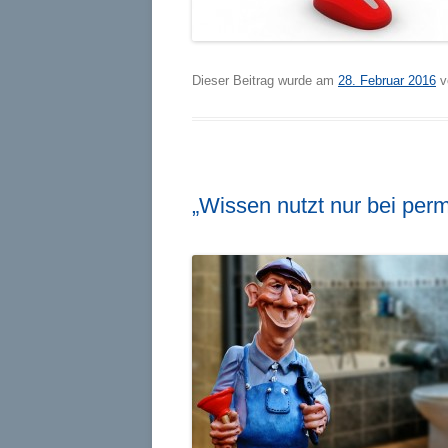
Dieser Beitrag wurde am
28. Februar 2016
v
„Wissen nutzt nur bei per